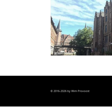
© 2016-2026 by Wim Provoost