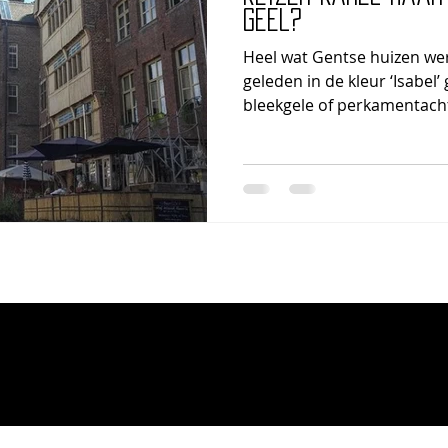
geel?
Heel wat Gentse huizen wer
geleden in de kleur ‘Isabel’
bleekgele of perkamentachti