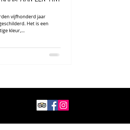
den vijfhonderd jaar
 geschilderd. Het is een
ge kleur,...