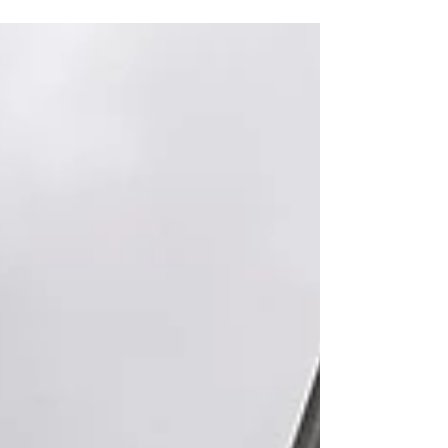
duizend jaar geschiedenis brengt Wim De Bock
— voormalig sportjournalist, vandaag gids en
uitgever — een toegankelijke geschiedenis van
een van de meest iconische monumenten van
Gent. Het boek wil vooral een breed publiek
meenemen door de lange en soms verrassende
geschiedenis van het Gravensteen.