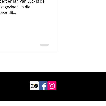
rt en Jan Van Eyck is de
nkt gevloed. In die
er dit...