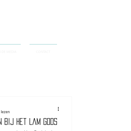
N DE MEDIA
CONTACT
 lezen
n bij het Lam Gods