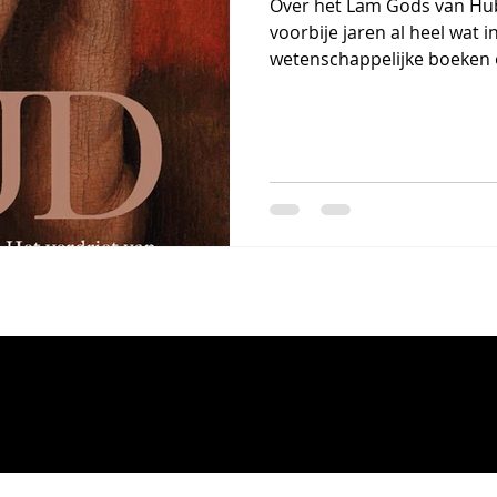
Over het Lam Gods van Hube
voorbije jaren al heel wat i
wetenschappelijke boeken ov