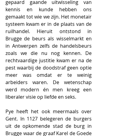
gepaard gaande uitwisseling van 
kennis en kunde hebben ons 
gemaakt tot wie we zijn. Het monetair 
systeem kwam er in de plaats van de 
ruilhandel. Hieruit ontstond in 
Brugge de beurs als wisselmarkt en 
in Antwerpen zelfs de handelsbeurs 
zoals we die nu nog kennen. De 
rechtvaardige justitie kwam er na de 
pest waarbij de doodstraf geen optie 
meer was omdat er te weinig 
arbeiders waren. De wetenschap 
werd modern én men kreeg een 
liberaler visie op liefde en seks.
Pye heeft het ook meermaals over 
Gent. In 1127 belegeren de burgers 
uit de opkomende stad de burg in 
Brugge waar de graaf Karel de Goede 