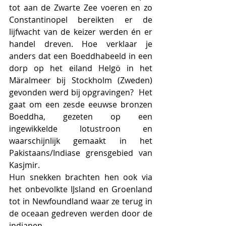
tot aan de Zwarte Zee voeren en zo 
Constantinopel bereikten er de 
lijfwacht van de keizer werden én er 
handel dreven. Hoe verklaar je 
anders dat een Boeddhabeeld in een 
dorp op het eiland Helgö in het 
Märalmeer bij Stockholm (Zweden) 
gevonden werd bij opgravingen?  Het 
gaat om een zesde eeuwse bronzen 
Boeddha, gezeten op een 
ingewikkelde lotustroon en 
waarschijnlijk gemaakt in het 
Pakistaans/Indiase grensgebied van 
Kasjmir. 
Hun snekken brachten hen ook via 
het onbevolkte IJsland en Groenland 
tot in Newfoundland waar ze terug in 
de oceaan gedreven werden door de 
indianen.