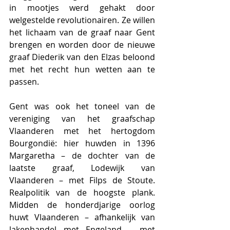
in mootjes werd gehakt door 
welgestelde revolutionairen. Ze willen 
het lichaam van de graaf naar Gent 
brengen en worden door de nieuwe 
graaf Diederik van den Elzas beloond 
met het recht hun wetten aan te 
passen.
Gent was ook het toneel van de 
vereniging van het graafschap 
Vlaanderen met het hertogdom 
Bourgondië: hier huwden in 1396 
Margaretha – de dochter van de 
laatste graaf, Lodewijk van 
Vlaanderen – met Filps de Stoute. 
Realpolitik van de hoogste plank. 
Midden de honderdjarige oorlog 
huwt Vlaanderen – afhankelijk van 
lakenhandel met Engeland – met 