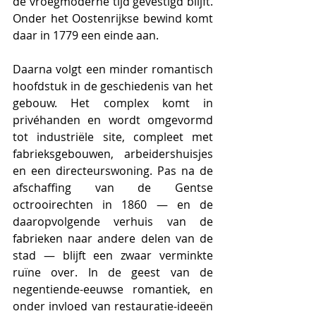
de vroegmoderne tijd gevestigd blijft. 
Onder het Oostenrijkse bewind komt 
daar in 1779 een einde aan.
Daarna volgt een minder romantisch 
hoofdstuk in de geschiedenis van het 
gebouw. Het complex komt in 
privéhanden en wordt omgevormd 
tot industriële site, compleet met 
fabrieksgebouwen, arbeidershuisjes 
en een directeurswoning. Pas na de 
afschaffing van de Gentse 
octrooirechten in 1860 — en de 
daaropvolgende verhuis van de 
fabrieken naar andere delen van de 
stad — blijft een zwaar verminkte 
ruïne over. In de geest van de 
negentiende-eeuwse romantiek, en 
onder invloed van restauratie-ideeën 